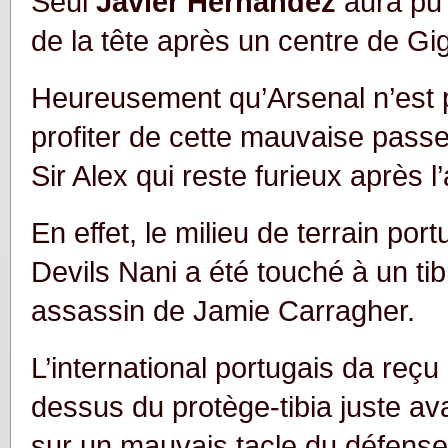
Seul
Javier Hernandez
aura pu 
de la tête après un centre de Gi
Heureusement qu’Arsenal n’est 
profiter de cette mauvaise pas
Sir Alex qui reste furieux après l’
En effet, le milieu de terrain po
Devils Nani a été touché à un tib
assassin de Jamie Carragher.
L’international portugais da reç
dessus du protège-tibia juste av
sur un mauvais tacle du défense