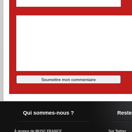
Qui sommes-nous ?
Reste
À propos de MUSC FRANCE
Sur Twitter