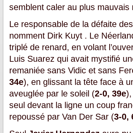
semblent caler au plus mauvais
Le responsable de la défaite d
nomment Dirk Kuyt
. Le Néerland
triplé
de renard, en volant l’ouve
Luis Suarez qui avait mystifié u
remaniée sans Vidic et sans Fer
34e
), en glissant la tête face à 
aveuglée par le soleil (
2-0, 39e
)
seul devant la ligne un coup fra
repoussé par Van Der Sar (
3-0,