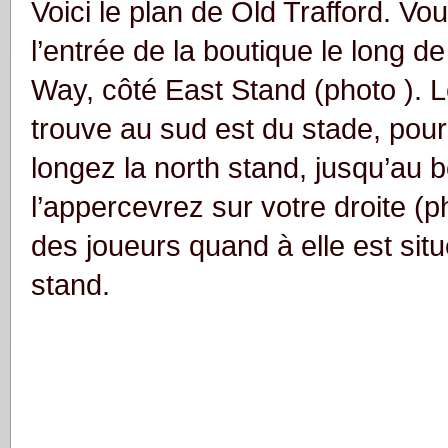
Voici le plan de Old Trafford. Vo
l’entrée de la boutique le long d
Way, côté East Stand (photo ). Le
trouve au sud est du stade, pou
longez la north stand, jusqu’au 
l’appercevrez sur votre droite (p
des joueurs quand à elle est sit
stand.