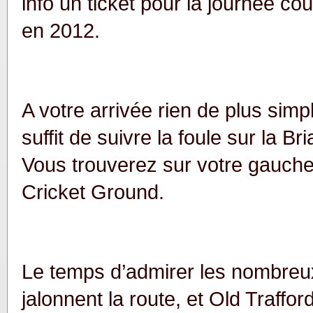
info un ticket pour la journée co
en 2012.
A votre arrivée rien de plus simpl
suffit de suivre la foule sur la 
Vous trouverez sur votre gauche 
Cricket Ground.
Le temps d’admirer les nombreux
jalonnent la route, et Old Traffo