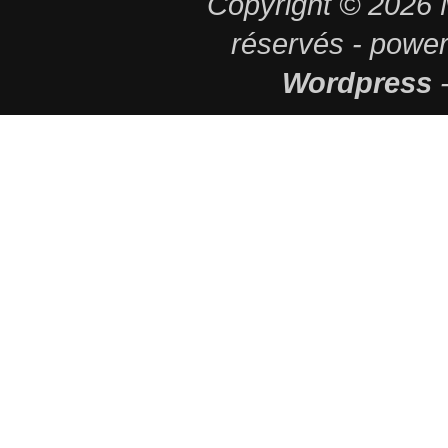
Copyright © 2026
réservés - powe
Wordpress