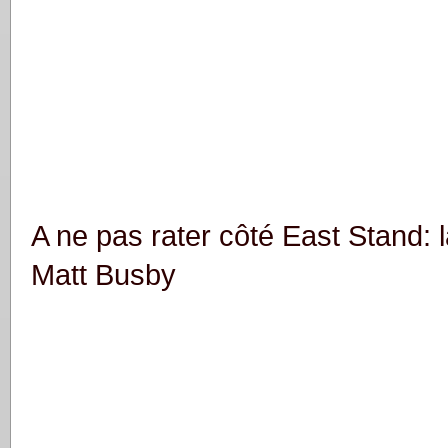
A ne pas rater côté East Stand: l
Matt Busby