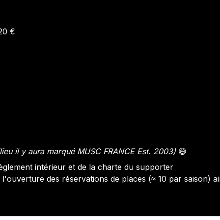
 20 €
milieu il y aura marqué MUSC FRANCE Est. 2003)
😅
èglement intérieur et de la charte du supporter
e l'ouverture des réservations de places (≈ 10 par saison) 