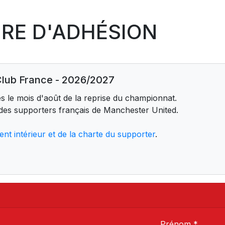
RE D'ADHÉSION
Club France - 2026/2027
s le mois d'août de la reprise du championnat.
 des supporters français de Manchester United.
nt intérieur et de la charte du supporter
.
Prénom *