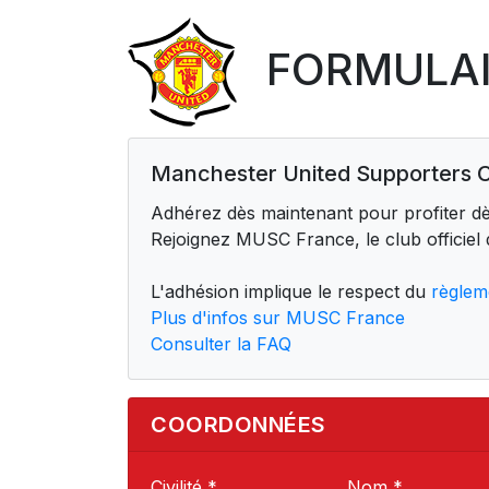
FORMULAI
Manchester United Supporters 
Adhérez dès maintenant pour profiter dè
Rejoignez MUSC France, le club officiel
L'adhésion implique le respect du
règleme
Plus d'infos sur MUSC France
Consulter la FAQ
COORDONNÉES
Civilité *
Nom *