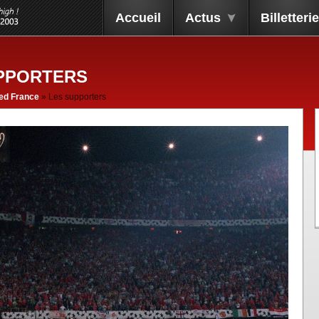
Accueil
Actus
Billetterie
PPORTERS
ed France
» Les supporters