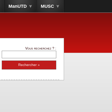
ManUTD
MUSC
Vous recherchez ? :