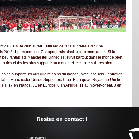
de 2019, le club aurait 1 Milliard de fans sur terre avec une
s 2012. 1 personne sur 7 supporterais ainsi le club mancunien. Si le
peu fantaisiste Manchester United est suivit partout dans le monde bien
 des clubs les plus supporté au monde et le club le sait très bien.
s de supporteurs aux quatre coins du monde, avec lesquels il entretient
s du label Manchester United Supporters Club. Rien qu’au Royaume-Uni le
ciels. 17 en Irlande, 31 en Europe, 8 en Afrique, 11 au moyen-orient, 3 en
Restez en contact !
Sur Twitter