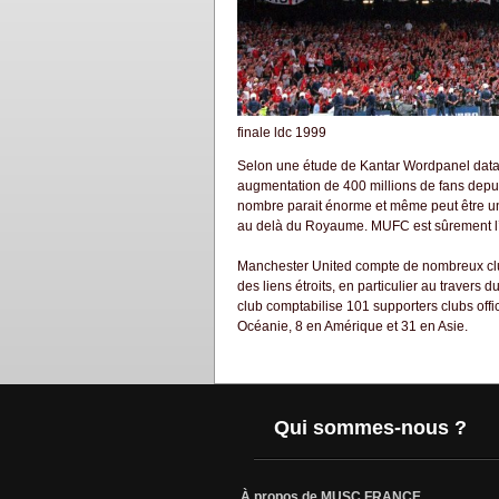
finale ldc 1999
Selon une étude de Kantar Wordpanel datant 
augmentation de 400 millions de fans depui
nombre parait énorme et même peut être un 
au delà du Royaume. MUFC est sûrement l’un
Manchester United compte de nombreux club
des liens étroits, en particulier au traver
club comptabilise 101 supporters clubs offi
Océanie, 8 en Amérique et 31 en Asie.
Qui sommes-nous ?
À propos de MUSC FRANCE