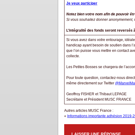
Je veux participer
Notez bien votre nom afin de pouvoir êtr
Si vous souhaitez donner anonymement, 
L’intégralité des fonds seront reversés à
Si vous avez dans votre entourage, idéale
handicap ayant besoin de soutien dans l’
que l’on puisse vous mettre en contact avec
collecte.
Les Petites Bosses se chargera de l’acc
Pour toute question, contactez-nous direc
même directement sur Twitter
@MarvelMa
Geoffroy FISHER et Thibaut LEPAGE
Secrétaire et Président MUSC FRANCE
Autres articles MUSC France :
«
Informations importante adhésion 2019-
LAISSER UNE RÉPONSE