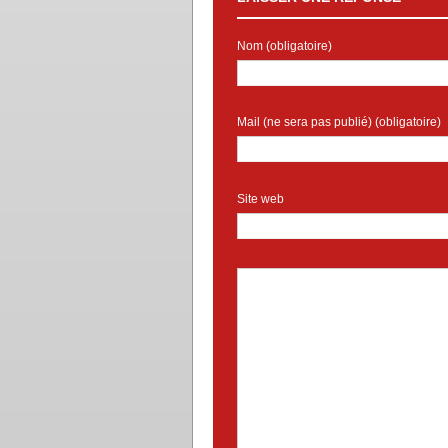
Nom (obligatoire)
Mail (ne sera pas publié) (obligatoire)
Site web