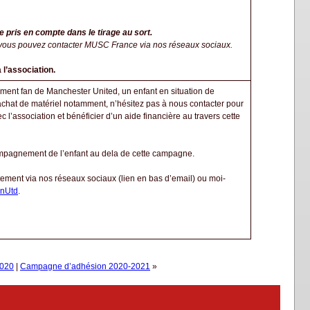
e pris en compte dans le tirage au sort.
vous pouvez contacter MUSC France via nos réseaux sociaux.
 l’association.
ment fan de Manchester United, un enfant en situation de
achat de matériel notamment, n’hésitez pas à nous contacter pour
 l’association et bénéficier d’un aide financière au travers cette
ompagnement de l’enfant au dela de cette campagne.
tement via nos réseaux sociaux (lien en bas d’email) ou moi-
nUtd
.
2020
|
Campagne d’adhésion 2020-2021
»