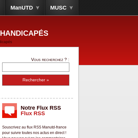
ManUTD
MUSC
 HANDICAPÉS
ndicapés
Vous recherchez ? :
Notre Flux RSS
Flux RSS
Souscrivez au flux RSS Manutd-france
pour suivre toutes nos actus en direct !