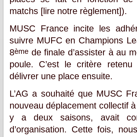
matchs [lire notre règlement]).
MUSC France incite les adhér
suivre MUFC en Champions Lea
ème
8
de finale d’assister à au 
poule. C’est le critère rete
délivrer une place ensuite.
L’AG a souhaité que MUSC Fra
nouveau déplacement collectif à
y a deux saisons, avait co
d’organisation. Cette fois, no