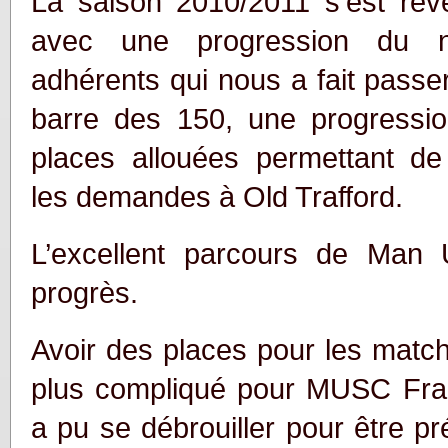
La saison 2010/2011 s’est révé
avec une progression du 
adhérents qui nous a fait passe
barre des 150, une progressi
places allouées permettant de 
les demandes à Old Trafford.
L’excellent parcours de Man 
progrès.
Avoir des places pour les matc
plus compliqué pour MUSC Fra
a pu se débrouiller pour être pr