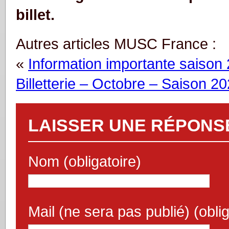
billet.
Autres articles MUSC France :
«
Information importante saison
Billetterie – Octobre – Saison 2
LAISSER UNE RÉPONS
Nom (obligatoire)
Mail (ne sera pas publié) (oblig