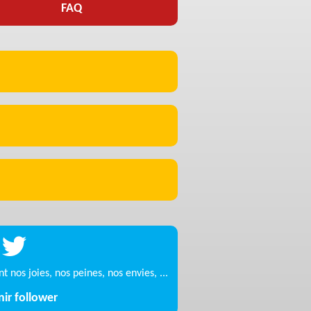
FAQ
t nos joies, nos peines, nos envies, ...
ir follower