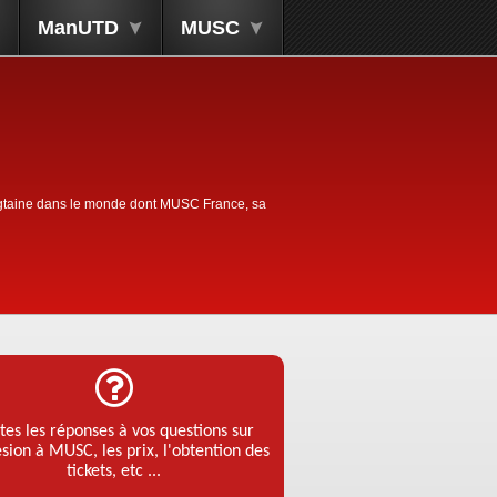
ManUTD
MUSC
ngtaine dans le monde dont MUSC France, sa
tes les réponses à vos questions sur
ésion à MUSC, les prix, l'obtention des
tickets, etc ...