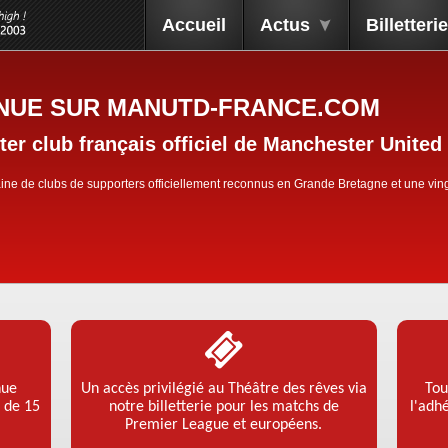
Accueil
Actus
Billetterie
NUE SUR MANUTD-FRANCE.COM
ter club français officiel de Manchester United
ine de clubs de supporters officiellement reconnus en Grande Bretagne et une vi
nue
Un accès privilégié au Théâtre des rêves via
Tou
s de 15
notre billetterie pour les matchs de
l'adh
Premier League et européens.